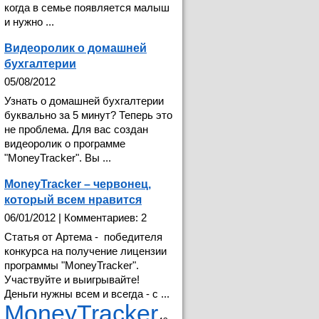
когда в семье появляется малыш
и нужно ...
Видеоролик о домашней
бухгалтерии
05/08/2012
Узнать о домашней бухгалтерии
буквально за 5 минут? Теперь это
не проблема. Для вас создан
видеоролик о программе
"MoneyTracker". Вы ...
MoneyTracker – червонец,
который всем нравится
06/01/2012 | Комментариев: 2
Статья от Артема - победителя
конкурса на получение лицензии
программы "MoneyTracker".
Участвуйте и выигрывайте!
Деньги нужны всем и всегда - с ...
MoneyTracker