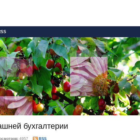
RSS
ашней бухгалтерии
осмотров:
4957
RSS