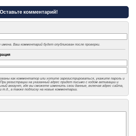
Оставьте комментарий!
 имена. Ваш комментарий будет опубликован после проверки.
трация
рованы как комментатор или хотите зарегистрироваться, укажите пароль и
 При регистрации на указанный адрес придет письмо с кодом активации и
ьный аккаунт, где вы сможете изменить свои данные, включая адрес сайта,
и т.д., а также подписку на новые комментарии.