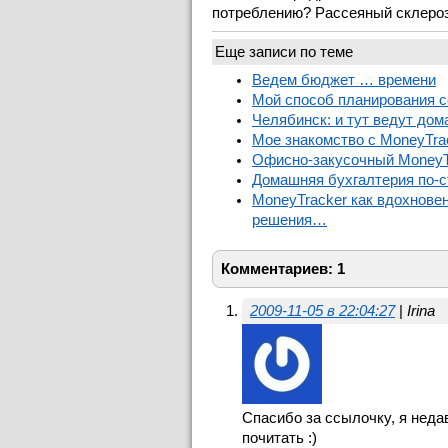
потреблению? Рассеяный склеро
Еще записи по теме
Ведем бюджет … времени
Мой способ планирования 
Челябинск: и тут ведут до
Мое знакомство с MoneyTra
Офисно-закусочный MoneyT
Домашняя бухгалтерия по-с
MoneyTracker как вдохновен
решения…
Комментариев: 1
2009-11-05 в 22:04:27
|
Irina
Спасибо за ссылочку, я недав
почитать :)