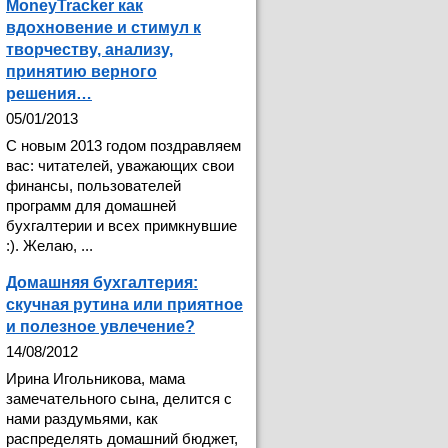
MoneyTracker как
вдохновение и стимул к
творчеству, анализу,
принятию верного
решения…
05/01/2013
С новым 2013 годом поздравляем
вас: читателей, уважающих свои
финансы, пользователей
программ для домашней
бухгалтерии и всех примкнувшие
:). Желаю, ...
Домашняя бухгалтерия:
скучная рутина или приятное
и полезное увлечение?
14/08/2012
Ирина Игольникова, мама
замечательного сына, делится с
нами раздумьями, как
распределять домашний бюджет,