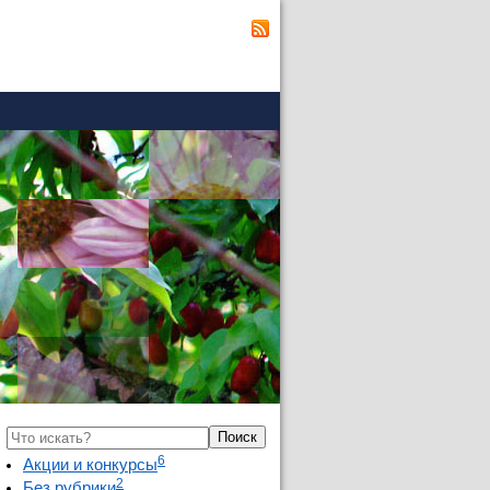
Поиск
6
Акции и конкурсы
2
Без рубрики