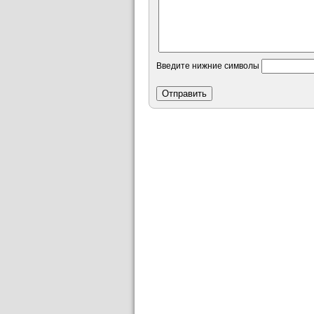
Введите нижние символы