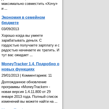
максимально совместить «Хочу»
и ...
Экономия в семейном
бюджете
03/09/2013
Хорошо когда вы умеете
зарабатывать деньги. С
гордостью получаете зарплату и с
радостью начинаете их тратить. И
тут вас ожидает ...
MoneyTracker 1.4. Подробно о
новых функциях
29/01/2013 | Комментариев: 11
Долгожданное обновление
программы «MoneyTracker» -
новая версия 1.4.11.800 от 29
января 2013 года. Полный список
изменений вы можете найти на ...