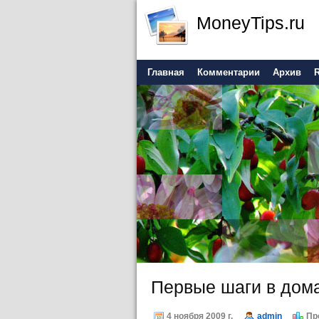
MoneyTips.ru
Главная
Комментарии
Архив
Первые шаги в дом
4 ноября 2009 г.
admin
Пр