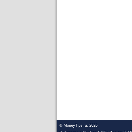
© MoneyTips.ru, 2026