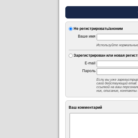
Не регистрировать/аноним
Ваше имя
Используйте нормальные
Зарегистрирован или новая регис
E-mail
Пароль
Если вы уже зарегистри
свой действующий email.
ссылкой на ваш персонал
ник, описание, контакты 
Ваш комментарий