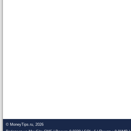
© MoneyTips.ru, 2026