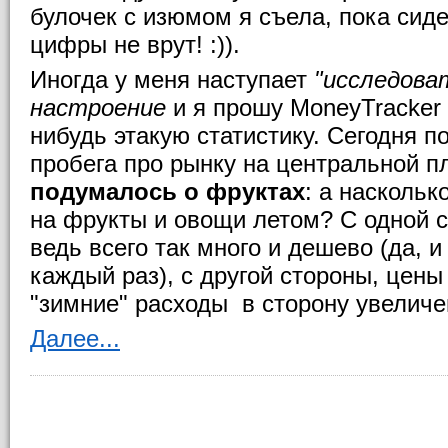
булочек с изюмом я съела, пока сиде
цифры не врут! :)).
Иногда у меня наступает
"исследова
настроение
и я прошу MoneyTracker
нибудь этакую статистику. Сегодня п
пробега про рынку на центральной 
подумалось о фруктах
: а насколь
на фрукты и овощи летом? С одной с
ведь всего так много и дешево (да, 
каждый раз), с другой стороны, цен
"зимние" расходы в сторону увеличе
Далее...