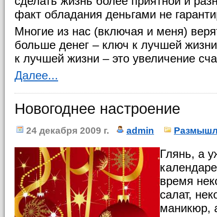
сделать жизнь более приятной и раз
факт обладания деньгами не гаранти
Многие из нас (включая и меня) верят
больше денег – ключ к лучшей жизни.
к лучшей жизни – это увеличение сча
Далее...
Новогоднее настроение
24 декабря 2009 г.
admin
Размыш
Глянь, а 
календаре
время нек
салат, не
маникюр, 