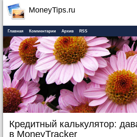
MoneyTips.ru
Главная
Комментарии
Архив
RSS
Кредитный калькулятор: дав
в MoneyTracker