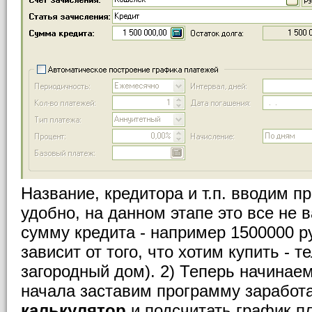
Название, кредитора и т.п. вводим п
удобно, на данном этапе это все не
сумму кредита - например 1500000 ру
зависит от того, что хотим купить - т
загородный дом). 2) Теперь начинаем
начала заставим программу заработ
калькулятор
и подсчитать график пл