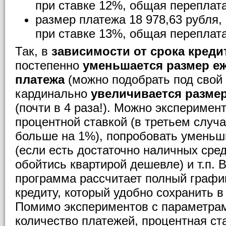
при ставке 12%, общая переплата
размер платежа 18 978,63 рубля, 
при ставке 13%, общая переплата
Так, в
зависимости от срока креди
постепенно
уменьшается размер е
платежа
(можно подобрать под свой
кардинально
увеличивается разме
(почти в 4 раза!). Можно эксперимен
процентной ставкой (в третьем случа
больше на 1%), попробовать уменьш
(если есть достаточно наличных сре
обойтись квартирой дешевле) и т.п. 
программа рассчитает полный графи
кредиту, который удобно сохранить в 
Помимо экспериментов с параметрам
количество платежей, процентная ст