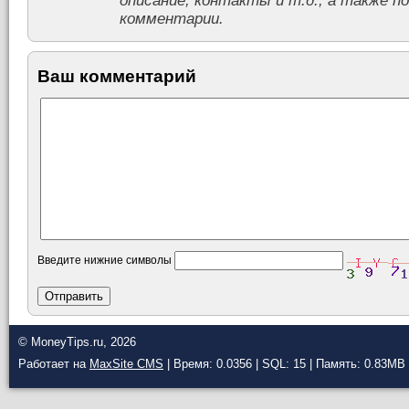
описание, контакты и т.д., а также п
комментарии.
Ваш комментарий
Введите нижние символы
© MoneyTips.ru, 2026
Работает на
MaxSite CMS
| Время: 0.0356 | SQL: 15 | Память: 0.83MB