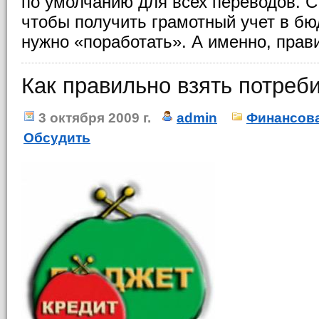
по умолчанию для всех переводов. С
чтобы получить грамотный учет в бю
нужно «поработать». А именно, прав
Как правильно взять потреб
3 октября 2009 г.
admin
Финансова
Обсудить