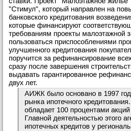
ставки. Проект "Малоэтажное жилье"
"Стимул", который направлен на по
банковского кредитования возведения
которые финансируют соответствую
требованиям проекты малоэтажной з
пользоваться приспособлениями пр
улучшенного кредитования покупател
поручится за рефинансирование всех
сразу после завершения строительс
выдавать гарантированное рефинанс
двух лет.
АИЖК было основано в 1997 го
рынка ипотечного кредитования
обладает 100 процентами акций 
Главной деятельностью этого аг
ипотечных кредитов у регионал