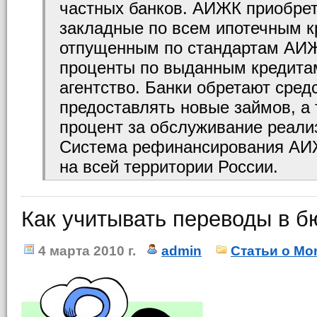
частных банков. АИЖК приобрет
закладные по всем ипотечным к
отпущенным по стандартам АИЖ
проценты по выданным кредита
агентство. Банки обретают средс
предоставлять новые займов, а
процент за обслуживание реали
Система рефинансирования АИ
на всей территории России.
Как учитывать переводы в б
4 марта 2010 г.
admin
Статьи о Mo