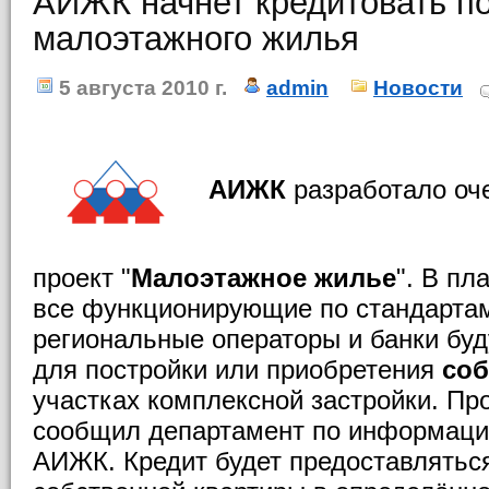
АИЖК начнет кредитовать п
малоэтажного жилья
5 августа 2010 г.
admin
Новости
АИЖК
разработало оч
проект "
Малоэтажное жилье
". В пл
все функционирующие по стандарт
региональные операторы и банки буд
для постройки или приобретения
со
участках комплексной застройки. Пр
сообщил департамент по информаци
АИЖК. Кредит будет предоставлятьс