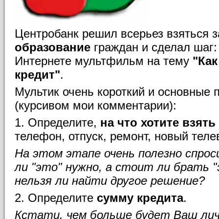
Центробанк решил всерьез взяться 
образование
граждан и сделал шаг:
Интернете мультфильм на тему
"Как
кредит"
.
Мультик очень короткий и основные 
(курсивом мои комментарии):
1. Определите,
на что хотите взять
телефон, отпуск, ремонт, новый телев
На этом этапе очень полезно спрос
ли "это" нужно, а стоит ли брать "
нельзя ли найти другое решение?
2. Определите
сумму кредита
.
Кстати, чем больше будет Ваш лич